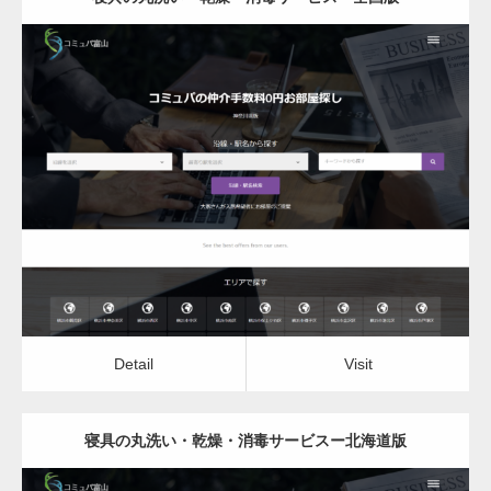
更新日：
2022.12.06
寝具の丸洗い・乾燥・消毒サービス
Detail
Visit
Detail
Visit
寝具の丸洗い・乾燥・消毒サービスー北海道版