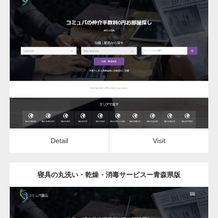
更新日：
2022.12.06
寝具の丸洗い・乾燥・消毒サービス
Detail
Visit
Detail
Visit
寝具の丸洗い・乾燥・消毒サービスー青森県版