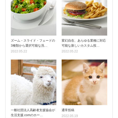
ズーム・スライド・フェードの
変幻自在、あらゆる業種に対応
3種類から選択可能な洗…
可能な新しいカスタム投…
2022.05.22
2022.05.22
一般社団法人高齢者支援協会が
通常投稿
生活支援.comのホー…
2022.05.19