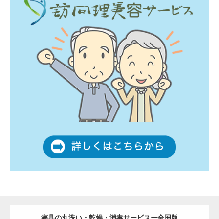
寝具の丸洗い・乾燥・消毒サービスー全国版