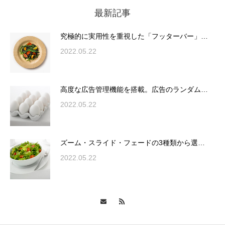
最新記事
究極的に実用性を重視した「フッターバー」
が電話予約や記事の拡…
究極的に実用性を重視した「フッターバー」…
2022.05.22
高度な広告管理機能を搭載。広告のランダム
表示やショートコード…
高度な広告管理機能を搭載。広告のランダム…
2022.05.22
ズーム・スライド・フェードの3種類から選
ズーム・スライド・フェードの3種類から選…
択可能な洗練されたホ…
2022.05.22
変幻自在、あらゆる業種に対応可能な新しい
カスタム投稿タイプ実…