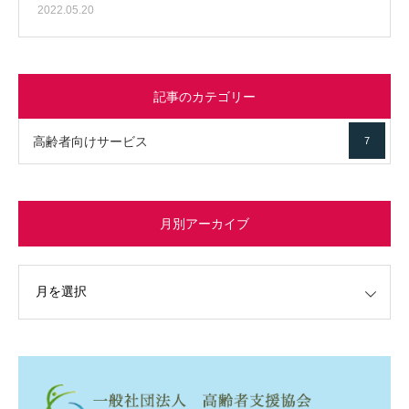
2022.05.20
記事のカテゴリー
高齢者向けサービス
7
月別アーカイブ
イブ