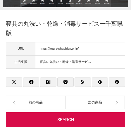
不用品回収
寝具の丸洗い・乾燥・消毒サービスー千葉県
生活支援
版
URL
https://koureishashien.or.jp/
生活支援
寝具の丸洗い・乾燥・消毒サービス
前の商品
次の商品
SEARCH