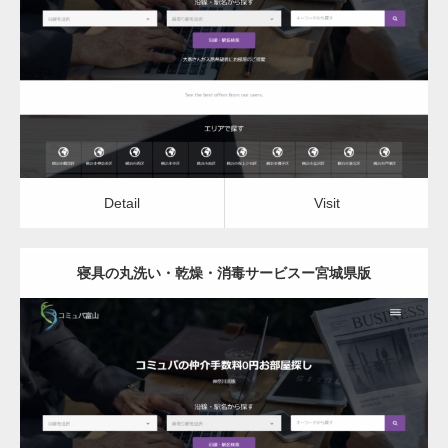
寝具の丸洗い・乾燥・消毒サービス
Detail
Visit
Detail
Visit
寝具の丸洗い・乾燥・消毒サービスー宮城県版
更新日：
2022.12.06
寝具の丸洗い・乾燥・消毒サービス