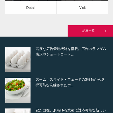
Detail
Visit
究極的に実用性を重視した「フッターバー」
が電話予約や記事の拡…
記事一覧
高度な広告管理機能を搭載。広告のランダム
表示やショートコード…
ズーム・スライド・フェードの3種類から選
択可能な洗練されたホ…
変幻自在、あらゆる業種に対応可能な新しい