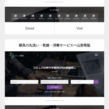
Detail
Visit
寝具の丸洗い・乾燥・消毒サービスー山形県版
更新日：
2022.12.06
寝具の丸洗い・乾燥・消毒サービス
Detail
Visit