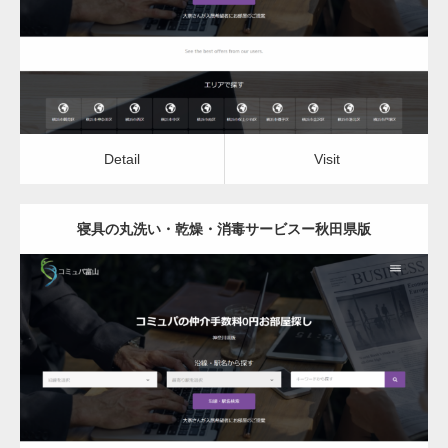
Detail
Visit
Detail
Visit
寝具の丸洗い・乾燥・消毒サービスー秋田県版
更新日：
2022.12.06
寝具の丸洗い・乾燥・消毒サービス
Detail
Visit