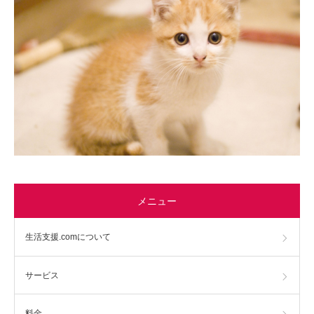
メニュー
生活支援.comについて
サービス
料金