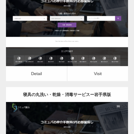
更新日：
2022.12.06
寝具の丸洗い・乾燥・消毒サービス
Detail
Visit
Detail
Visit
寝具の丸洗い・乾燥・消毒サービスー岩手県版
更新日：
2022.12.06