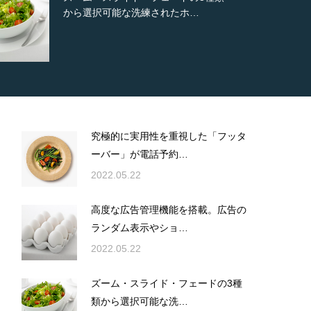
新しいカスタム投稿タイプ実…
究極的に実用性を重視した「フッタ
ーバー」が電話予約…
2022.05.22
高度な広告管理機能を搭載。広告の
ランダム表示やショ…
2022.05.22
ズーム・スライド・フェードの3種
類から選択可能な洗…