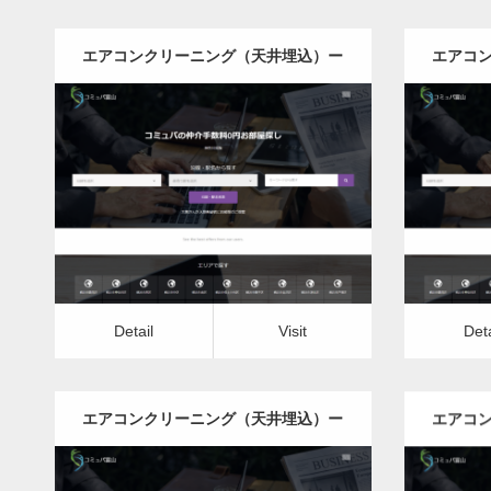
エアコンクリーニング（天井埋込）ー
エアコ
茨城県版
更新日：
2022.12.09
エアコンクリーニング（天井埋込）
エアコ
Detail
Visit
Detail
Vis
Detail
Visit
Deta
エアコンクリーニング（天井埋込）ー
エアコ
千葉県版