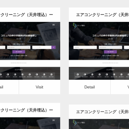
ンクリーニング（天井埋込）ー
エアコンクリーニング（天井
栃木県版
群馬県版
更新日：
2022.12.09
更新日：
2022.12.09
ンクリーニング（天井埋込）
エアコンクリーニング（天
it
Detail
Visit
il
Visit
Detail
ンクリーニング（天井埋込）ー
エアコンクリーニング（天井
東京都版
神奈川県版