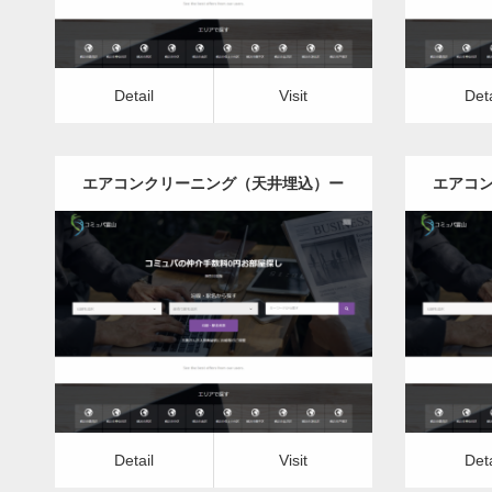
Detail
Visit
Deta
エアコンクリーニング（天井埋込）ー
エアコ
宮城県版
更新日：
2022.12.09
エアコンクリーニング（天井埋込）
エアコ
Detail
Visit
Detail
Vis
Detail
Visit
Deta