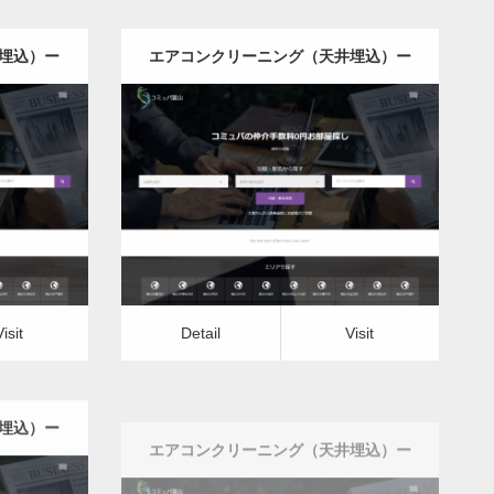
埋込）ー
エアコンクリーニング（天井埋込）ー
埼玉県版
更新日：
2022.12.09
井埋込）
エアコンクリーニング（天井埋込）
Detail
Visit
Visit
Detail
Visit
埋込）ー
エアコンクリーニング（天井埋込）ー
新潟県版