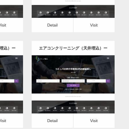
Visit
Detail
Visit
埋込）ー
エアコンクリーニング（天井埋込）ー
福島県版
更新日：
2022.12.09
井埋込）
エアコンクリーニング（天井埋込）
Detail
Visit
Visit
Detail
Visit