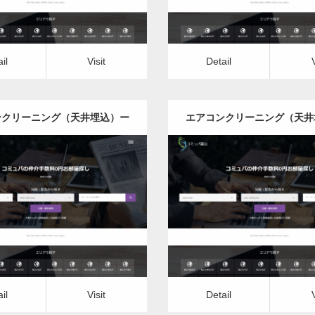
il
Visit
Detail
ンクリーニング（天井埋込）ー
エアコンクリーニング（天井
秋田県版
山形県版
更新日：
2022.12.09
更新日：
2022.12.09
ンクリーニング（天井埋込）
エアコンクリーニング（天
it
Detail
Visit
il
Visit
Detail