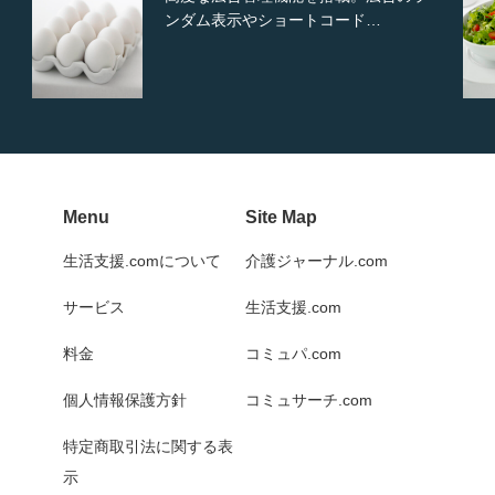
から選択可能な洗練されたホ…
Menu
Site Map
生活支援.comについて
介護ジャーナル.com
サービス
生活支援.com
料金
コミュパ.com
個人情報保護方針
コミュサーチ.com
特定商取引法に関する表
示