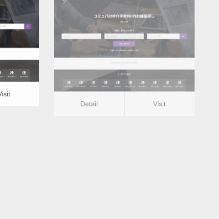
更新日：
2022.12.07
落ち葉清掃
Detail
Visit
Visit
Detail
Visit
版
落ち葉清掃ー山梨県版
更新日：
2022.12.07
落ち葉清掃
Detail
Visit