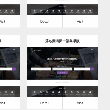
Visit
Detail
Visit
版
落ち葉清掃ー福島県版
更新日：
2022.12.07
落ち葉清掃
Detail
Visit
Visit
Detail
Visit