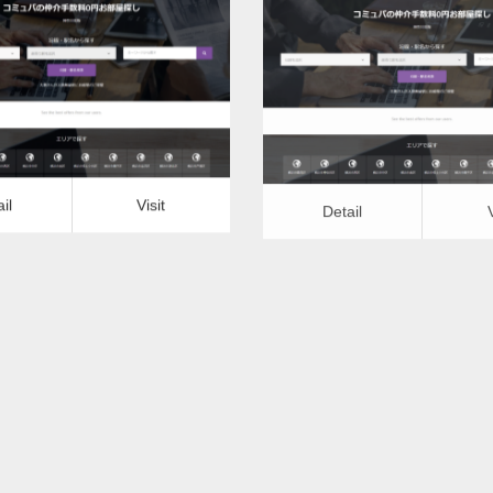
更新日：
2022.12.07
更新日：
2022.12.07
落ち葉清掃
落ち葉清掃
it
Detail
Visit
il
Visit
Detail
落ち葉清掃ー石川県版
落ち葉清掃ー福井県
更新日：
2022.12.07
更新日：
2022.12.07
落ち葉清掃
落ち葉清掃
it
Detail
Visit