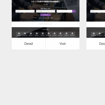
更新日：
2022.12.07
落ち葉清掃
Detail
Visit
Detail
Vis
Detail
Visit
Deta
落ち葉清掃ー富山県版
更新日：
2022.12.07
落ち葉清掃
Detail
Visit
Detail
Vis