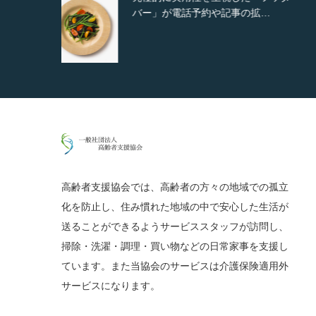
…
ンダム表示やショートコード…
高齢者支援協会では、高齢者の方々の地域での孤立
化を防止し、住み慣れた地域の中で安心した生活が
送ることができるようサービススタッフが訪問し、
掃除・洗濯・調理・買い物などの日常家事を支援し
ています。また当協会のサービスは介護保険適用外
サービスになります。