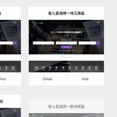
版
落ち葉清掃ー埼玉県版
更新日：
2022.12.07
落ち葉清掃
Detail
Visit
Visit
Detail
Visit
版
落ち葉清掃ー新潟県版