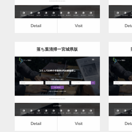
Detail
Visit
Deta
落ち葉清掃ー宮城県版
更新日：
2022.12.07
落ち葉清掃
Detail
Visit
Detail
Vis
Detail
Visit
Deta