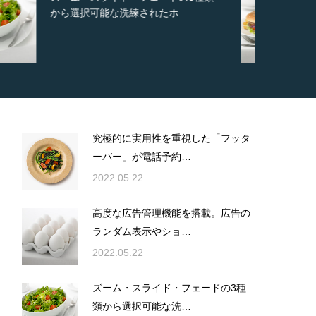
新しいカスタム投稿タイプ実…
究極的に実用性を重視した「フッタ
ーバー」が電話予約…
2022.05.22
高度な広告管理機能を搭載。広告の
ランダム表示やショ…
2022.05.22
ズーム・スライド・フェードの3種
類から選択可能な洗…