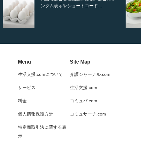
から選択可能な洗練されたホ…
Menu
Site Map
生活支援.comについて
介護ジャーナル.com
サービス
生活支援.com
料金
コミュパ.com
個人情報保護方針
コミュサーチ.com
特定商取引法に関する表
示