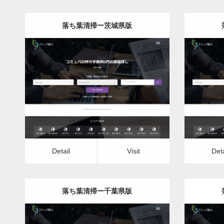
落ち葉清掃ー茨城県版
更新日：
2022.12.07
落ち葉清掃
Detail
Visit
Detail
Vis
Detail
Visit
Deta
落ち葉清掃ー千葉県版