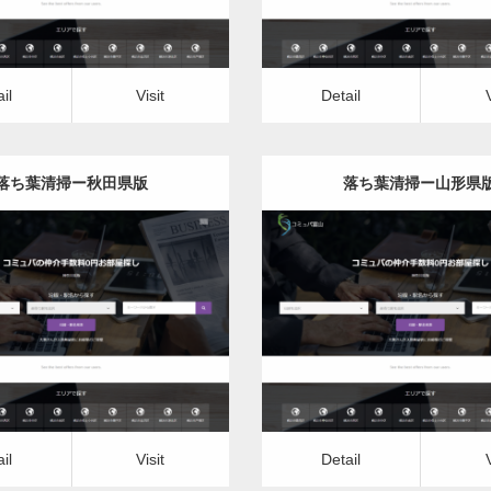
il
Visit
Detail
落ち葉清掃ー秋田県版
落ち葉清掃ー山形県
更新日：
2022.12.07
更新日：
2022.12.07
落ち葉清掃
落ち葉清掃
it
Detail
Visit
il
Visit
Detail