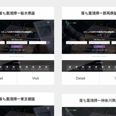
落ち葉清掃ー栃木県版
落ち葉清掃ー群馬県
更新日：
2022.12.07
更新日：
2022.12.07
落ち葉清掃
落ち葉清掃
it
Detail
Visit
il
Visit
Detail
落ち葉清掃ー東京都版
落ち葉清掃ー神奈川県