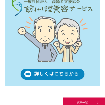
一般社団法人高齢者支援協会が生活支援.com
のホームページを…
通常投稿
Hello world!
究極的に実用性を重視した「フッターバー」
が電話予約や記事の拡…
記事一覧