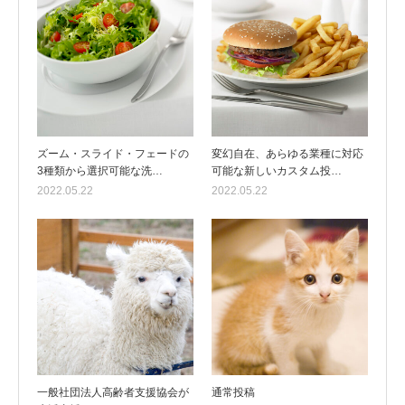
ズーム・スライド・フェードの
変幻自在、あらゆる業種に対応
3種類から選択可能な洗…
可能な新しいカスタム投…
2022.05.22
2022.05.22
一般社団法人高齢者支援協会が
通常投稿