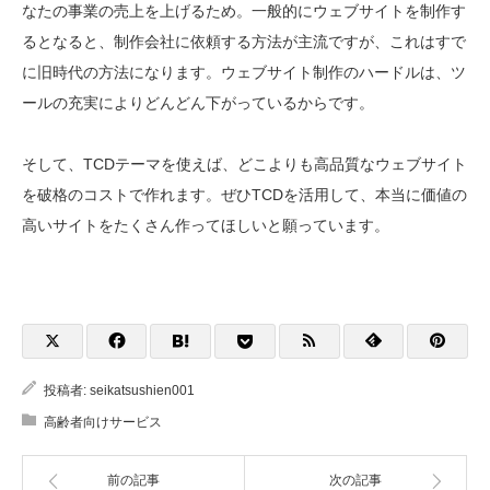
なたの事業の売上を上げるため。一般的にウェブサイトを制作す
るとなると、制作会社に依頼する方法が主流ですが、これはすで
に旧時代の方法になります。ウェブサイト制作のハードルは、ツ
ールの充実によりどんどん下がっているからです。
そして、TCDテーマを使えば、どこよりも高品質なウェブサイト
を破格のコストで作れます。ぜひTCDを活用して、本当に価値の
高いサイトをたくさん作ってほしいと願っています。
投稿者:
seikatsushien001
高齢者向けサービス
前の記事
次の記事