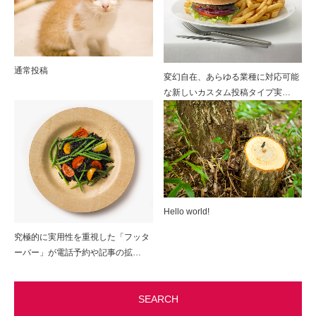
通常投稿
変幻自在、あらゆる業種に対応可能
な新しいカスタム投稿タイプ実…
Hello world!
究極的に実用性を重視した「フッタ
ーバー」が電話予約や記事の拡…
SEARCH