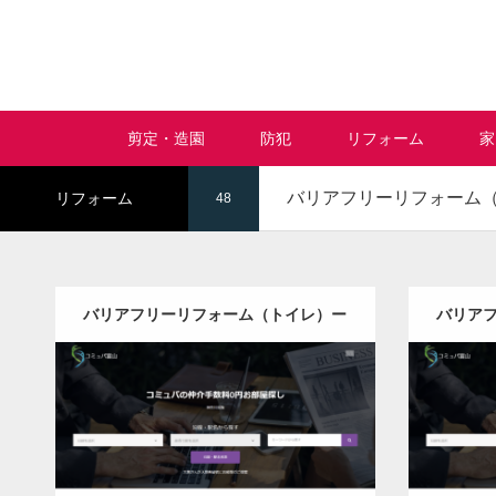
剪定・造園
防犯
リフォーム
家
バリアフリーリフォーム
リフォーム
48
バリアフリーリフォーム（トイレ）ー
バリア
全国版
更新日：
2022.12.08
バリアフリーリフォーム（トイレ）
バリア
Detail
Visit
Detail
Vis