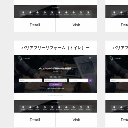
Detail
Visit
Deta
バリアフリーリフォーム（トイレ）ー
バリア
宮城県版
更新日：
2022.12.08
バリアフリーリフォーム（トイレ）
バリア
Detail
Visit
Detail
Vis
Detail
Visit
Deta