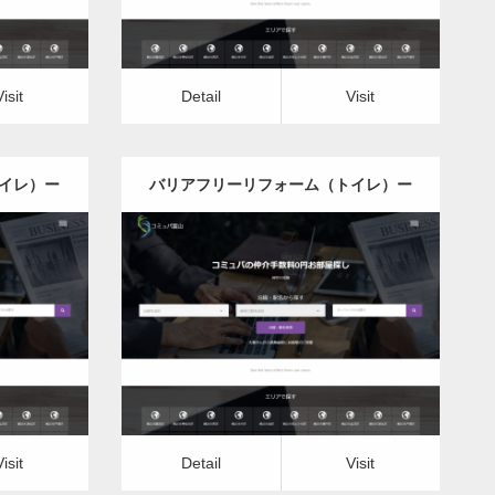
Visit
Detail
Visit
イレ）ー
バリアフリーリフォーム（トイレ）ー
福島県版
更新日：
2022.12.08
トイレ）
バリアフリーリフォーム（トイレ）
Detail
Visit
Visit
Detail
Visit