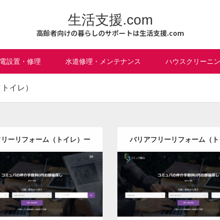
生活支援.com
高齢者向けの暮らしのサポートは生活支援.com
電設置・修理
水道修理・メンテナンス
ハウスクリーニ
（トイレ）
フリーリフォーム（トイレ）ー
バリアフリーリフォーム（ト
北海道版
青森県版
更新日：
2022.12.08
更新日：
2022.12.08
フリーリフォーム（トイレ）
バリアフリーリフォーム（
it
Detail
Visit