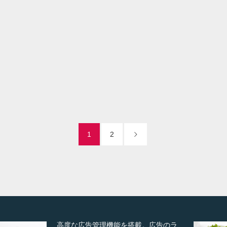
フリーリフォーム（トイレ）
it
il
Visit
1
2
ズーム・スライド・フェードの3種類