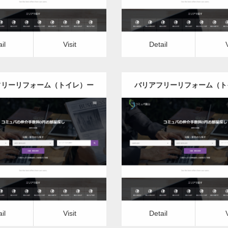
il
Visit
Detail
フリーリフォーム（トイレ）ー
バリアフリーリフォーム（ト
秋田県版
山形県版
更新日：
2022.12.08
更新日：
2022.12.08
フリーリフォーム（トイレ）
バリアフリーリフォーム（
it
Detail
Visit
il
Visit
Detail