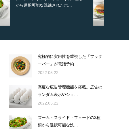
新しいカスタム投稿タイプ実…
究極的に実用性を重視した「フッタ
ーバー」が電話予約…
2022.05.22
高度な広告管理機能を搭載。広告の
ランダム表示やショ…
2022.05.22
ズーム・スライド・フェードの3種
類から選択可能な洗…