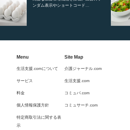
から選択可能な洗練されたホ…
Menu
Site Map
生活支援.comについて
介護ジャーナル.com
サービス
生活支援.com
料金
コミュパ.com
個人情報保護方針
コミュサーチ.com
特定商取引法に関する表
示