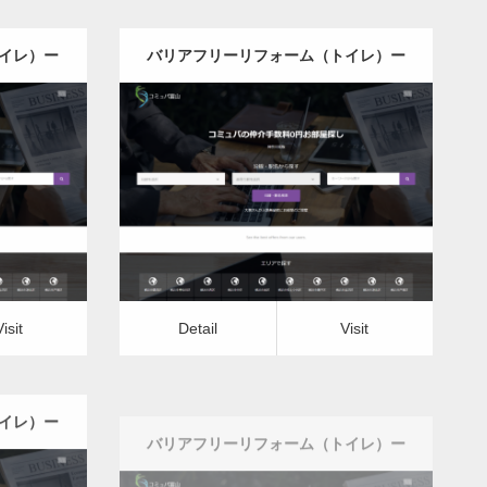
イレ）ー
バリアフリーリフォーム（トイレ）ー
埼玉県版
更新日：
2022.12.08
トイレ）
バリアフリーリフォーム（トイレ）
Detail
Visit
Visit
Detail
Visit
イレ）ー
バリアフリーリフォーム（トイレ）ー
新潟県版