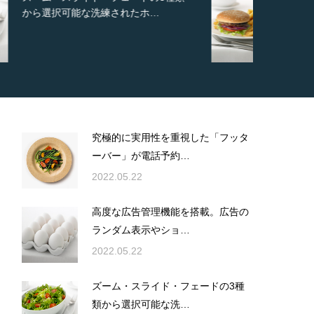
新しいカスタム投稿タイプ実…
究極的に実用性を重視した「フッタ
ーバー」が電話予約…
2022.05.22
高度な広告管理機能を搭載。広告の
ランダム表示やショ…
2022.05.22
ズーム・スライド・フェードの3種
類から選択可能な洗…