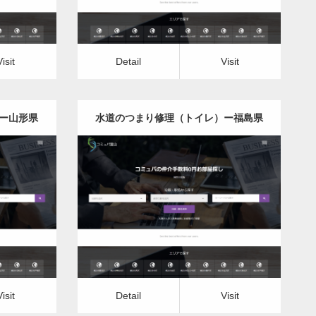
Visit
Detail
Visit
ー山形県
水道のつまり修理（トイレ）ー福島県
版
更新日：
2022.12.09
レ）
水道のつまり修理（トイレ）
Detail
Visit
Visit
Detail
Visit