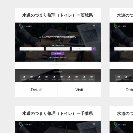
水道のつまり修理（トイレ）ー茨城県
水道の
版
更新日：
2022.12.09
水道のつまり修理（トイレ）
水
Detail
Visit
Detail
Vis
Detail
Visit
Deta
水道のつまり修理（トイレ）ー千葉県
水道の
版