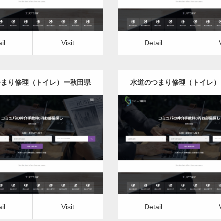
il
Visit
Detail
つまり修理（トイレ）ー秋田県
水道のつまり修理（トイレ）
版
版
更新日：
2022.12.09
更新日：
2022.12.09
道のつまり修理（トイレ）
水道のつまり修理（トイ
it
Detail
Visit
il
Visit
Detail