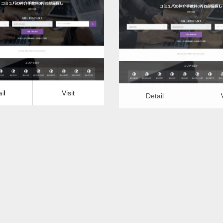
更新日：
2022.12.09
更新日：
2022.12.09
道のつまり修理（トイレ）
水道のつまり修理（トイ
it
Detail
Visit
il
Visit
Detail
つまり修理（トイレ）ー石川県
水道のつまり修理（トイレ）
版
版
更新日：
2022.12.09
更新日：
2022.12.09
道のつまり修理（トイレ）
水道のつまり修理（トイ
it
Detail
Visit