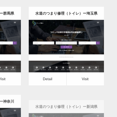
ー群馬県
水道のつまり修理（トイレ）ー埼玉県
版
更新日：
2022.12.09
レ）
水道のつまり修理（トイレ）
Detail
Visit
Visit
Detail
Visit
ー神奈川
水道のつまり修理（トイレ）ー新潟県
版