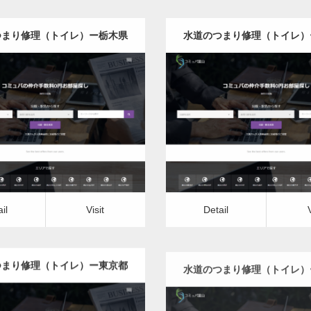
つまり修理（トイレ）ー栃木県
水道のつまり修理（トイレ）
版
版
更新日：
2022.12.09
更新日：
2022.12.09
道のつまり修理（トイレ）
水道のつまり修理（トイ
it
Detail
Visit
il
Visit
Detail
つまり修理（トイレ）ー東京都
水道のつまり修理（トイレ）
版
県版