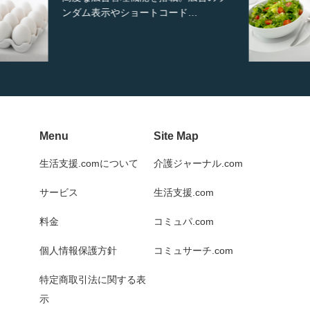
から選択可能な洗練されたホ…
Menu
Site Map
生活支援.comについて
介護ジャーナル.com
サービス
生活支援.com
料金
コミュパ.com
個人情報保護方針
コミュサーチ.com
特定商取引法に関する表
示