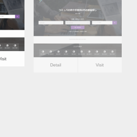
更新日：
2022.12.09
レ）
水道のつまり修理（トイレ）
Detail
Visit
Visit
Detail
Visit
ー福井県
水道のつまり修理（トイレ）ー山梨県
版
更新日：
2022.12.09
レ）
水道のつまり修理（トイレ）
Detail
Visit