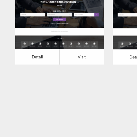
更新日：
2022.12.09
水道のつまり修理（トイレ）
水
Detail
Visit
Detail
Vis
Detail
Visit
Deta
水道のつまり修理（トイレ）ー富山県
水道の
版
更新日：
2022.12.09
水道のつまり修理（トイレ）
水
Detail
Visit
Detail
Vis