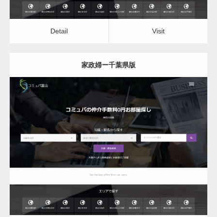
Detail
Visit
家政婦ー千葉県版
更新日：
2022.12.06
家政婦
Detail
Visit