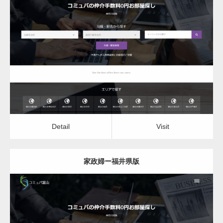
更新日：
2022.12.06
家政婦
Detail
Visit
Detail
Visit
家政婦ー福井県版
更新日：
2022.12.06