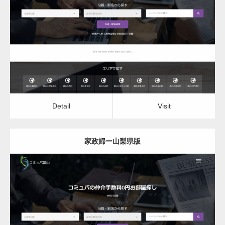
家政婦
Detail
Visit
Detail
Visit
家政婦ー山梨県版
更新日：
2022.12.06
家政婦