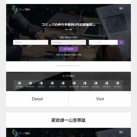
更新日：
2022.12.06
家政婦
Detail
Visit
Detail
Visit
家政婦ー山形県版