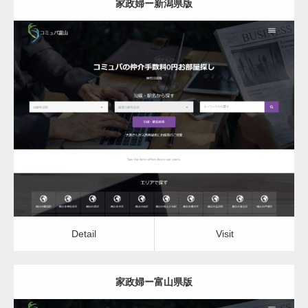
家政婦ー新潟県版
更新日：
2022.12.06
家政婦
Detail
Visit
Detail
Visit
家政婦ー富山県版