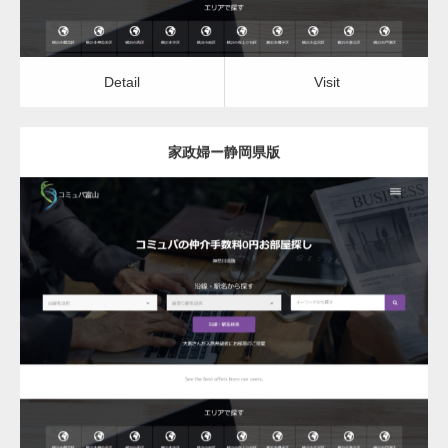
Detail
Visit
家政婦ー静岡県版
更新日：
2022.12.06
家政婦
Detail
Visit