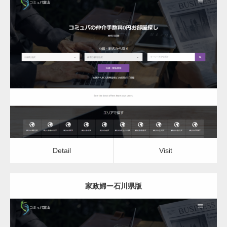
更新日：
2022.12.06
家政婦
Detail
Visit
Detail
Visit
家政婦ー石川県版