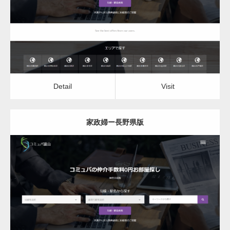
Detail
Visit
Detail
Visit
家政婦ー長野県版
更新日：
2022.12.06
家政婦
Detail
Visit