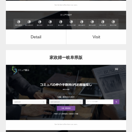
Detail
Visit
家政婦ー岐阜県版
更新日：
2022.12.06
家政婦
Detail
Visit