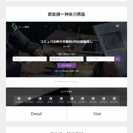
家政婦ー神奈川県版
更新日：
2022.12.06
家政婦
Detail
Visit
Detail
Visit