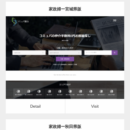
家政婦ー宮城県版
更新日：
2022.12.06
家政婦
Detail
Visit
Detail
Visit
家政婦ー秋田県版