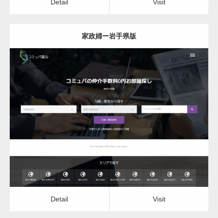
Detail
Visit
家政婦ー岩手県版
更新日：
2022.12.06
家政婦
Detail
Visit
Detail
Visit