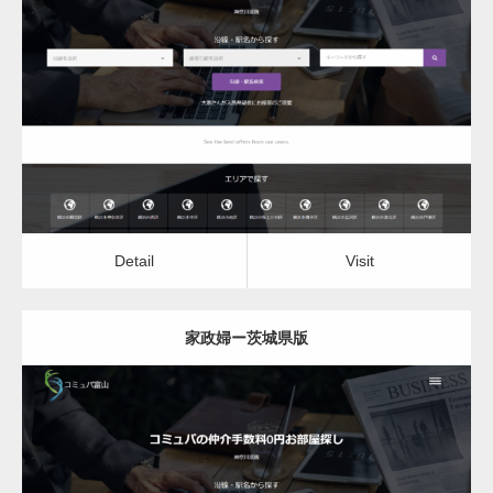
更新日：
2022.12.06
家政婦
Detail
Visit
Detail
Visit
家政婦ー茨城県版
更新日：
2022.12.06