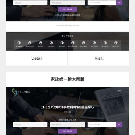
家政婦
Detail
Visit
Detail
Visit
家政婦ー栃木県版
更新日：
2022.12.06
家政婦