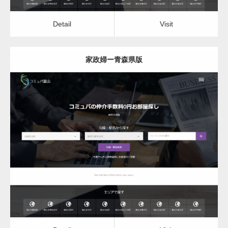
Detail
Visit
家政婦ー青森県版
更新日：
2022.12.06
家政婦
Detail
Visit