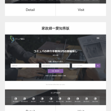
Detail
Visit
家政婦ー愛知県版
更新日：
2022.12.06
家政婦
Detail
Visit
Detail
Visit