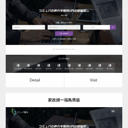
更新日：
2022.12.06
家政婦
Detail
Visit
Detail
Visit
家政婦ー福島県版