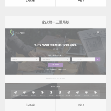
家政婦ー三重県版
更新日：
2022.12.06
家政婦
Detail
Visit
Detail
Visit