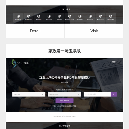
Detail
Visit
家政婦ー埼玉県版
更新日：
2022.12.06
家政婦
Detail
Visit