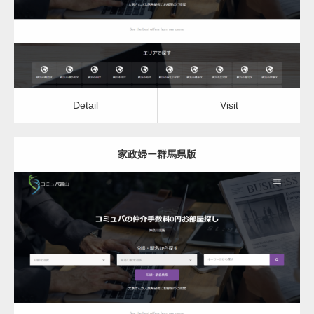
Detail
Visit
Detail
Visit
家政婦ー群馬県版
更新日：
2022.12.06
家政婦
Detail
Visit